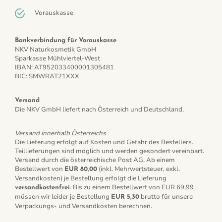
Vorauskasse
Bankverbindung für Vorauskasse
NKV Naturkosmetik GmbH
Sparkasse Mühlviertel-West
IBAN: AT952033400001305481
BIC: SMWRAT21XXX
Versand
Die NKV GmbH liefert nach Österreich und Deutschland.
Versand innerhalb Österreichs
Die Lieferung erfolgt auf Kosten und Gefahr des Bestellers.
Teillieferungen sind möglich und werden gesondert vereinbart.
Versand durch die österreichische Post AG. Ab einem
Bestellwert von
(inkl. Mehrwertsteuer, exkl.
EUR 80,00
Versandkosten) je Bestellung erfolgt die Lieferung
. Bis zu einem Bestellwert von EUR 69,99
versandkostenfrei
müssen wir leider je Bestellung
brutto für unsere
EUR 5,30
Verpackungs- und Versandkosten berechnen.