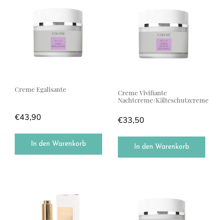
Creme Egalisante
Creme Vivifiante
Nachtcreme/Kälteschutzcreme
€
43,90
€
33,50
In den Warenkorb
In den Warenkorb