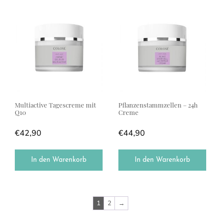
Multiactive Tagescreme mit
Pflanzenstammzellen – 24h
Q10
Creme
€
42,90
€
44,90
In den Warenkorb
In den Warenkorb
1
2
→