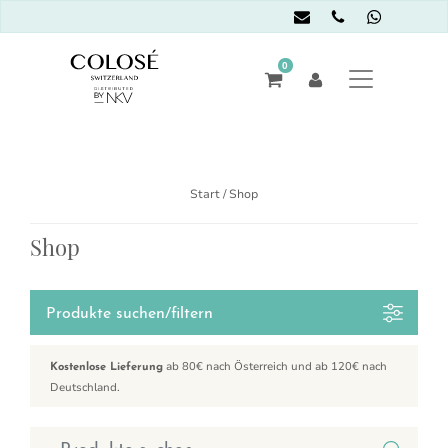
0
Start
/ Shop
Shop
Produkte suchen/filtern
ab 80€ nach Österreich und ab 120€ nach
Kostenlose Lieferung
Deutschland.
Suchen nach: