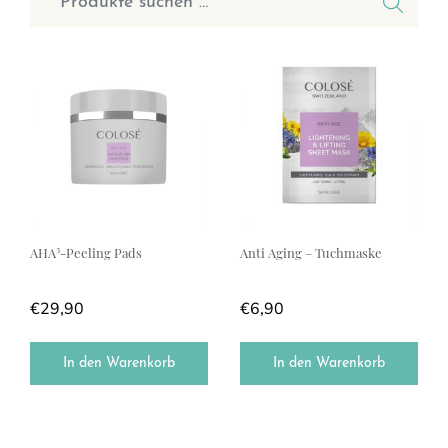
AHA³-Peeling Pads
Anti Aging – Tuchmaske
€
29,90
€
6,90
In den Warenkorb
In den Warenkorb