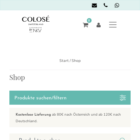
0
Start
/ Shop
Shop
Produkte suchen/filtern
ab 80€ nach Österreich und ab 120€ nach
Kostenlose Lieferung
Deutschland.
Suchen nach: