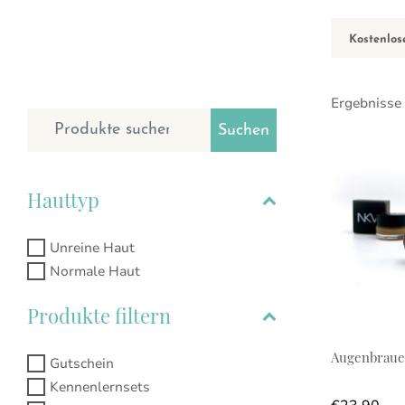
Kostenlos
Ergebnisse
Suchen nach:
Suchen
Dieses Prod
Hauttyp
Unreine Haut
Normale Haut
Produkte filtern
Augenbraue
Gutschein
Kennenlernsets