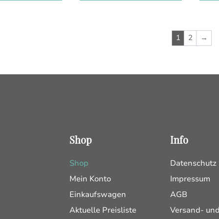
1
2
→
Shop
Info
Shop
Datenschutz
Mein Konto
Impressum
Einkaufswagen
AGB
Aktuelle Preisliste
Versand- un