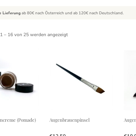
ab 80€ nach Österreich und ab 120€ nach Deutschland.
e Lieferung
 1 – 16 von 25 werden angezeigt
ukt weist mehrere Varianten auf. Die Optionen können auf der
Diese
ncreme (Pomade)
Augenbrauenpinsel
Augen