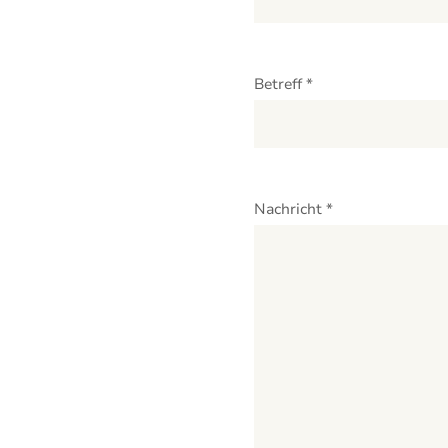
empty.
Betreff *
Nachricht *