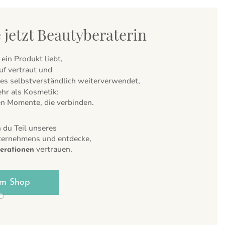
 jetzt Beautyberaterin
ein Produkt liebt,
uf vertraut und
es selbstverständlich weiterverwendet,
hr als Kosmetik:
en Momente, die verbinden.
 du Teil unseres
ternehmens und entdecke,
vertrauen.
erationen
m Shop