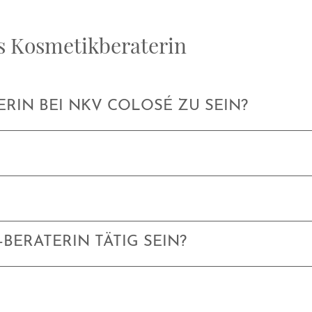
ls Kosmetikberaterin
ERIN BEI NKV COLOSÉ ZU SEIN?
BERATERIN TÄTIG SEIN?