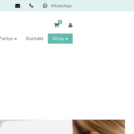
WhatsApp
0
Partys
Kontakt
Shop