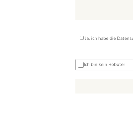
Ja, ich habe die
Datens
Ich bin kein Roboter