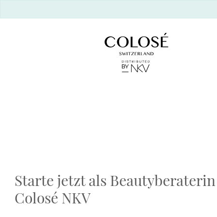
Starte jetzt als Beautyberaterin
Colosé NKV