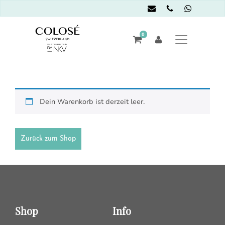
0
Dein Warenkorb ist derzeit leer.
Zurück zum Shop
Shop
Info