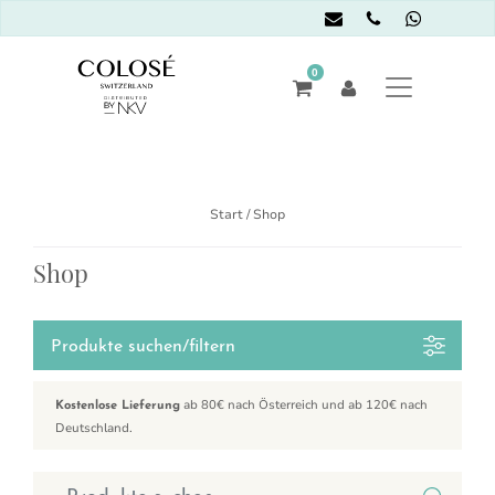
0
Start
/ Shop
Shop
Produkte suchen/filtern
ab 80€ nach Österreich und ab 120€ nach
Kostenlose Lieferung
Deutschland.
Suchen nach: