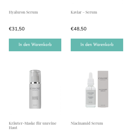
Hyaluron Serum
Kaviar – Serum
€
31,50
€
48,50
In den Warenkorb
In den Warenkorb
Kräuter-Maske für unreine
Niacinamid Serum
Haut