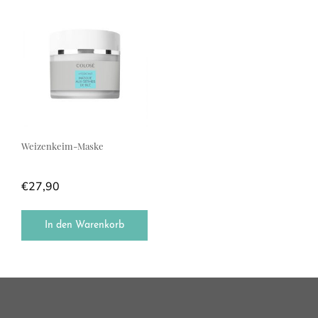
Weizenkeim-Maske
€
27,90
In den Warenkorb