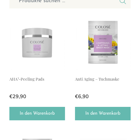
AHA³-Peeling Pads
Anti Aging – Tuchmaske
€
29,90
€
6,90
In den Warenkorb
In den Warenkorb