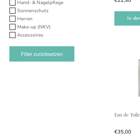
€
22,90
Hand- & Nagelpflege
Sonnenschutz
Herren
In de
Make-up (NKV)
Accessoires
Filter zurücksetzen
Eau de Toile
€
35,00