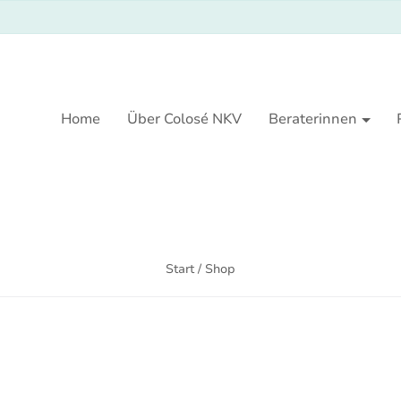
Home
Über Colosé NKV
Beraterinnen
Start
/ Shop