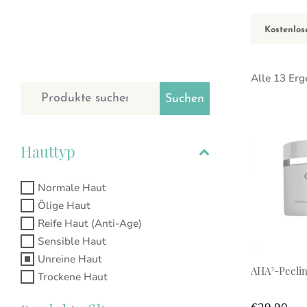
Kostenlos
Alle 13 Er
Suchen nach:
Suchen
Hauttyp
Normale Haut
Ölige Haut
Reife Haut (Anti-Age)
Sensible Haut
Unreine Haut
AHA³-Peeli
Trockene Haut