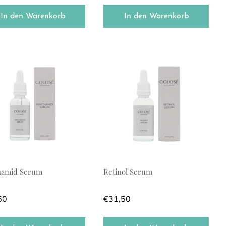
In den Warenkorb
In den Warenkorb
namid Serum
Retinol Serum
50
€
31,50