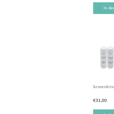
In de
Kennenlern
€
31,00