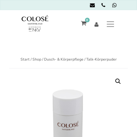
0
Start
/
Shop
/
Dusch- & Körperpflege
/ Talk-Körperpuder