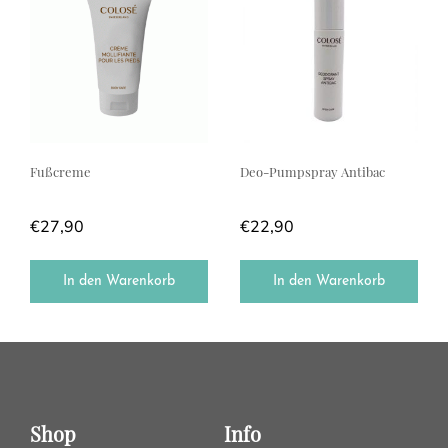
Fußcreme
Deo-Pumpspray Antibac
€
27,90
€
22,90
In den Warenkorb
In den Warenkorb
Shop
Info