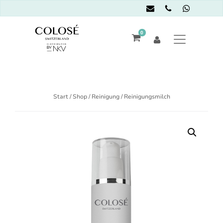
0
Start
/
Shop
/
Reinigung
/ Reinigungsmilch