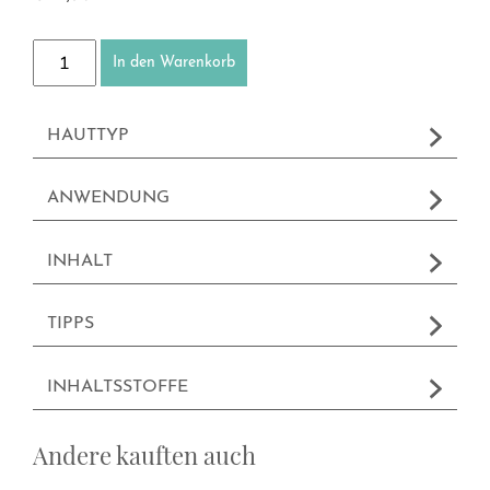
Reinigungsmilch Menge
In den Warenkorb
HAUTTYP
ANWENDUNG
INHALT
TIPPS
INHALTSSTOFFE
Andere kauften auch