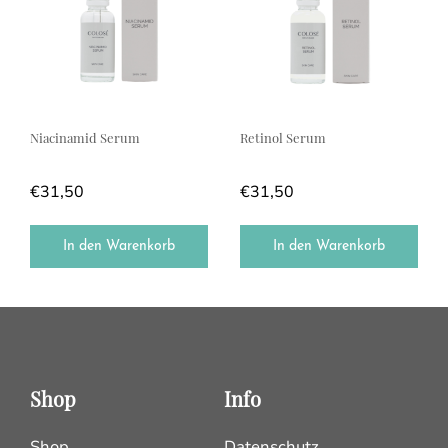
Niacinamid Serum
Retinol Serum
€
31,50
€
31,50
In den Warenkorb
In den Warenkorb
Shop
Info
Shop
Datenschutz